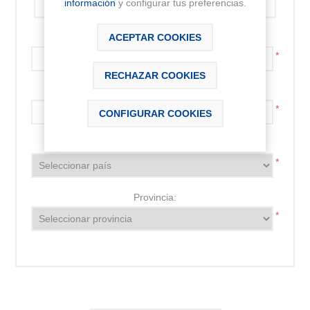
información
y configurar tus preferencias.
Código postal:
ACEPTAR COOKIES
*
RECHAZAR COOKIES
Localidad:
*
CONFIGURAR COOKIES
País:
*
Provincia:
*