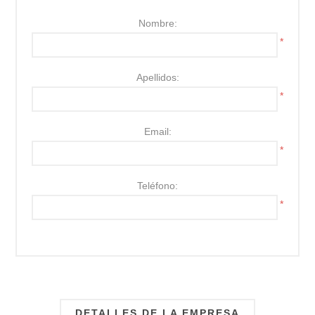
Nombre:
*
Apellidos:
*
Email:
*
Teléfono:
*
DETALLES DE LA EMPRESA