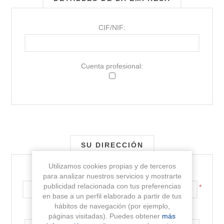
CIF/NIF:
Cuenta profesional:
SU DIRECCIÓN
Utilizamos cookies propias y de terceros
Dirección:
para analizar nuestros servicios y mostrarte
publicidad relacionada con tus preferencias
*
en base a un perfil elaborado a partir de tus
hábitos de navegación (por ejemplo,
Dirección 2:
páginas visitadas). Puedes obtener
más