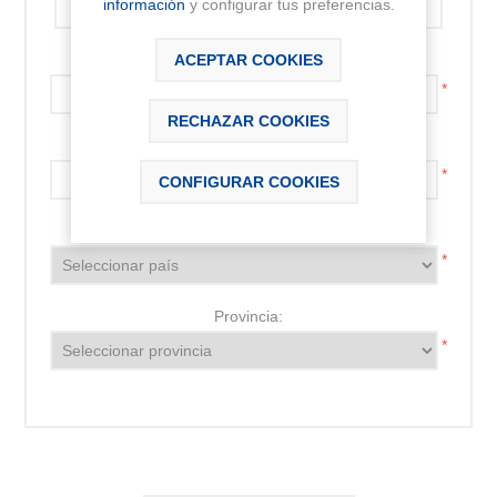
información
y configurar tus preferencias.
Código postal:
ACEPTAR COOKIES
*
RECHAZAR COOKIES
Localidad:
*
CONFIGURAR COOKIES
País:
*
Provincia:
*