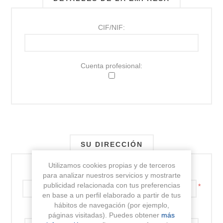
CIF/NIF:
Cuenta profesional:
SU DIRECCIÓN
Utilizamos cookies propias y de terceros
Dirección:
para analizar nuestros servicios y mostrarte
publicidad relacionada con tus preferencias
*
en base a un perfil elaborado a partir de tus
hábitos de navegación (por ejemplo,
Dirección 2:
páginas visitadas). Puedes obtener
más