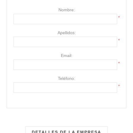
Nombre:
*
Apellidos:
*
Email:
*
Teléfono:
*
DETALLES DE LA EMPRESA