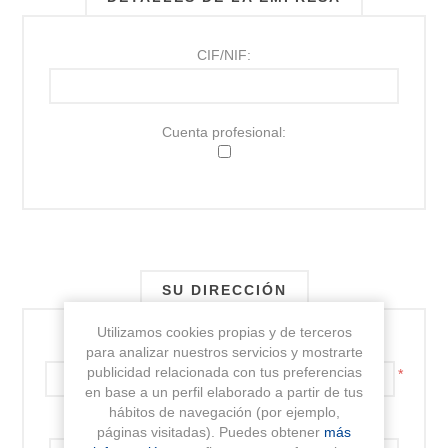
CIF/NIF:
Cuenta profesional:
SU DIRECCIÓN
Utilizamos cookies propias y de terceros
Dirección:
para analizar nuestros servicios y mostrarte
publicidad relacionada con tus preferencias
*
en base a un perfil elaborado a partir de tus
hábitos de navegación (por ejemplo,
Dirección 2:
páginas visitadas). Puedes obtener
más