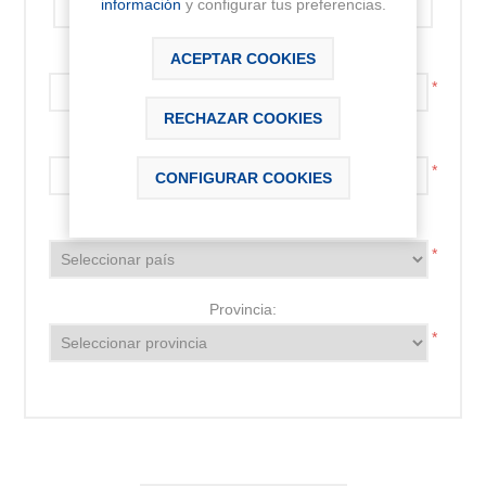
información
y configurar tus preferencias.
Código postal:
ACEPTAR COOKIES
*
RECHAZAR COOKIES
Localidad:
*
CONFIGURAR COOKIES
País:
*
Provincia:
*