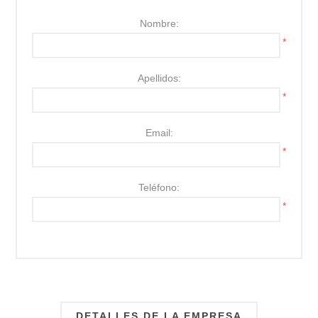
Nombre:
*
Apellidos:
*
Email:
*
Teléfono:
*
DETALLES DE LA EMPRESA