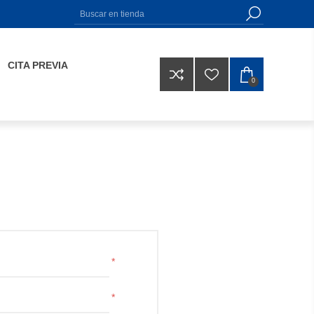
CITA PREVIA
0
*
*