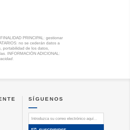
NALIDAD PRINCIPAL: gestionar
NATARIOS: no se cederán datos a
, portabilidad de los datos,
atizadas. INFORMACIÓN ADICIONAL:
ivacidad
.
IENTE
SÍGUENOS
SUSCRIBIRSE