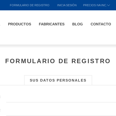
FORMULARIO DE REGISTRO
INICIA SESIÓN
PRECIOS IVA INC.
A
PRODUCTOS
FABRICANTES
BLOG
CONTACTO
FORMULARIO DE REGISTRO
SUS DATOS PERSONALES
:
: