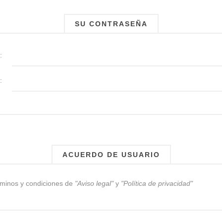
SU CONTRASEÑA
:
:
ACUERDO DE USUARIO
rminos y condiciones de
"Aviso legal"
y
"Política de privacidad"