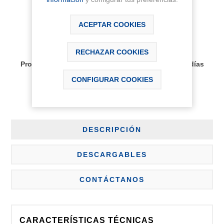
ACEPTAR COOKIES
AÑADIR AL CARRITO
RECHAZAR COOKIES
Disponibilidad:
Producto bajo pedido, plazo de entrega aprox 30 días
CONFIGURAR COOKIES
DESCRIPCIÓN
DESCARGABLES
CONTÁCTANOS
CARACTERÍSTICAS TÉCNICAS