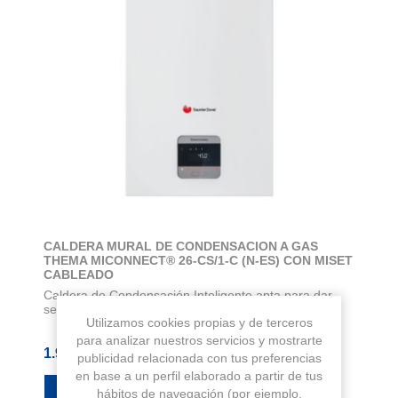
CALDERA MURAL DE CONDENSACION A GAS
THEMA MICONNECT® 26-CS/1-C (N-ES) CON MISET
CABLEADO
Caldera de Condensación Inteligente apta para dar
servicio de: Calefacción para una vivien...
Utilizamos cookies propias y de terceros
para analizar nuestros servicios y mostrarte
1.990,00 € IVA Inc.
publicidad relacionada con tus preferencias
en base a un perfil elaborado a partir de tus
hábitos de navegación (por ejemplo,