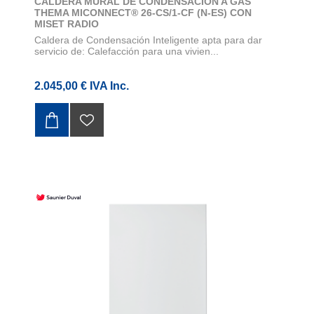
CALDERA MURAL DE CONDENSACION A GAS
THEMA MICONNECT® 26-CS/1-CF (N-ES) CON
MISET RADIO
Caldera de Condensación Inteligente apta para dar
servicio de: Calefacción para una vivien...
2.045,00 € IVA Inc.