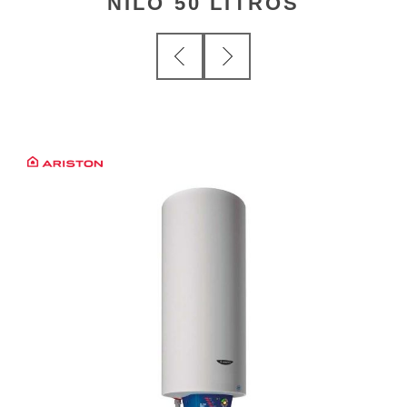
NILO 50 LITROS