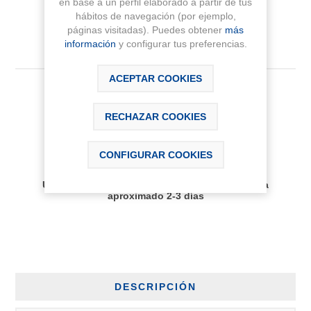
en base a un perfil elaborado a partir de tus
hábitos de navegación (por ejemplo,
páginas visitadas). Puedes obtener
más
información
y configurar tus preferencias.
ACEPTAR COOKIES
480,25 € IVA Inc.
RECHAZAR COOKIES
AÑADIR AL CARRITO
CONFIGURAR COOKIES
Disponibilidad:
Últimas unidades disponibles, plazo de entrega
aproximado 2-3 días
DESCRIPCIÓN