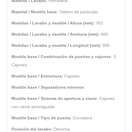
Material / Lavabo:
Porcelana
Material / Mueble base:
Tablero de particulas
Medidas / Lavabo y mueble / Altura (mm):
763
Medidas / Lavabo y mueble / Anchura (mm):
460
Medidas / Lavabo y mueble / Longitud (mm):
805
Mueble base / Combinación de puertas y cajones:
3
Cajones
Mueble base / Estructura:
Cajones
Mueble base / Separadores internos
Mueble base / Sistema de apertura y cierre:
Cajones
con cierre amortiguado
Mueble base / Tipo de puerta:
Corredera
Posición del lavabo:
Derecha