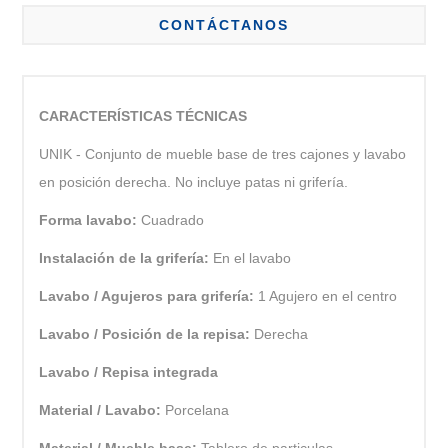
CONTÁCTANOS
CARACTERÍSTICAS TÉCNICAS
UNIK - Conjunto de mueble base de tres cajones y lavabo
en posición derecha. No incluye patas ni grifería.
Forma lavabo:
Cuadrado
Instalación de la grifería:
En el lavabo
Lavabo / Agujeros para grifería:
1 Agujero en el centro
Lavabo / Posición de la repisa:
Derecha
Lavabo / Repisa integrada
Material / Lavabo:
Porcelana
Material / Mueble base:
Tablero de particulas