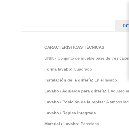
DE
CARACTERÍSTICAS TÉCNICAS
UNIK - Conjunto de mueble base de tres cajones
Forma lavabo:
Cuadrado
Instalación de la grifería:
En el lavabo
Lavabo / Agujeros para grifería:
1 Agujero e
Lavabo / Posición de la repisa:
A ambos lad
Lavabo / Repisa integrada
Material / Lavabo:
Porcelana