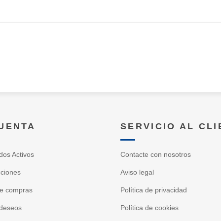
CUENTA
SERVICIO AL CL
dos Activos
Contacte con nosotros
cciones
Aviso legal
de compras
Política de privacidad
 deseos
Política de cookies