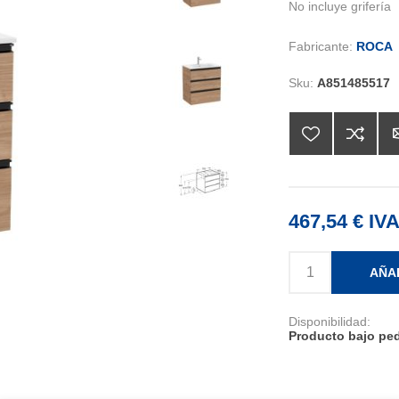
No incluye grifería
Fabricante:
ROCA
Sku:
A851485517
467,54 € IVA
AÑA
Disponibilidad:
Producto bajo ped