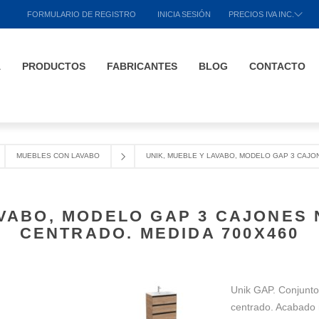
FORMULARIO DE REGISTRO
INICIA SESIÓN
PRECIOS IVA INC.
A
PRODUCTOS
FABRICANTES
BLOG
CONTACTO
MUEBLES CON LAVABO
UNIK, MUEBLE Y LAVABO, MODELO GAP 3 CAJO
AVABO, MODELO GAP 3 CAJONES
CENTRADO. MEDIDA 700X460
Unik GAP. Conjunto
centrado. Acabado 