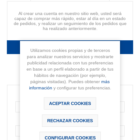
Al crear una cuenta en nuestro sitio web, usted será
capaz de comprar más rápido, estar al día en un estado
de pedidos, y realizar un seguimiento de los pedidos que
ha realizado anteriormente.
FORMULARIO DE REGISTRO
Utilizamos cookies propias y de terceros
para analizar nuestros servicios y mostrarte
publicidad relacionada con tus preferencias
en base a un perfil elaborado a partir de tus
hábitos de navegación (por ejemplo,
INICIAR SESIÓN
páginas visitadas). Puedes obtener
más
información
y configurar tus preferencias.
Correo electrónico:
ACEPTAR COOKIES
RECHAZAR COOKIES
Contraseña:
CONFIGURAR COOKIES