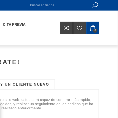
CITA PREVIA
0
RATE!
Y UN CLIENTE NUEVO
tro sitio web, usted será capaz de comprar más rápido,
pedidos, y realizar un seguimiento de los pedidos que ha
realizado anteriormente.