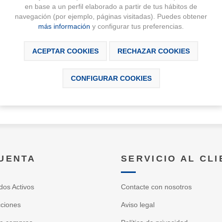
en base a un perfil elaborado a partir de tus hábitos de
 su contraseña?
navegación (por ejemplo, páginas visitadas). Puedes obtener
más información
y configurar tus preferencias.
F
ACEPTAR COOKIES
RECHAZAR COOKIES
CONFIGURAR COOKIES
CUENTA
SERVICIO AL CL
dos Activos
Contacte con nosotros
cciones
Aviso legal