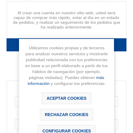
Al crear una cuenta en nuestro sitio web, usted será
capaz de comprar más rápido, estar al día en un estado
de pedidos, y realizar un seguimiento de los pedidos que
ha realizado anteriormente.
FORMULARIO DE REGISTRO
Utilizamos cookies propias y de terceros
para analizar nuestros servicios y mostrarte
publicidad relacionada con tus preferencias
en base a un perfil elaborado a partir de tus
hábitos de navegación (por ejemplo,
INICIAR SESIÓN
páginas visitadas). Puedes obtener
más
información
y configurar tus preferencias.
Correo electrónico:
ACEPTAR COOKIES
RECHAZAR COOKIES
Contraseña:
CONFIGURAR COOKIES