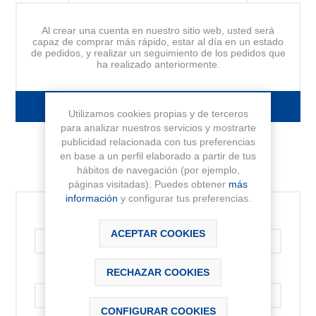
Al crear una cuenta en nuestro sitio web, usted será
capaz de comprar más rápido, estar al día en un estado
de pedidos, y realizar un seguimiento de los pedidos que
ha realizado anteriormente.
FORMULARIO DE REGISTRO
Utilizamos cookies propias y de terceros
para analizar nuestros servicios y mostrarte
publicidad relacionada con tus preferencias
en base a un perfil elaborado a partir de tus
hábitos de navegación (por ejemplo,
INICIAR SESIÓN
páginas visitadas). Puedes obtener
más
información
y configurar tus preferencias.
Correo electrónico:
ACEPTAR COOKIES
RECHAZAR COOKIES
Contraseña:
CONFIGURAR COOKIES