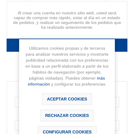
Al crear una cuenta en nuestro sitio web, usted será
capaz de comprar más rápido, estar al día en un estado
de pedidos, y realizar un seguimiento de los pedidos que
ha realizado anteriormente.
FORMULARIO DE REGISTRO
Utilizamos cookies propias y de terceros
para analizar nuestros servicios y mostrarte
publicidad relacionada con tus preferencias
en base a un perfil elaborado a partir de tus
hábitos de navegación (por ejemplo,
INICIAR SESIÓN
páginas visitadas). Puedes obtener
más
información
y configurar tus preferencias.
Correo electrónico:
ACEPTAR COOKIES
RECHAZAR COOKIES
Contraseña:
CONFIGURAR COOKIES