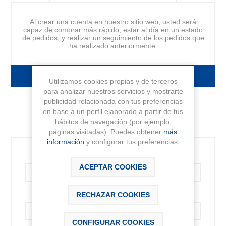
Al crear una cuenta en nuestro sitio web, usted será
capaz de comprar más rápido, estar al día en un estado
de pedidos, y realizar un seguimiento de los pedidos que
ha realizado anteriormente.
FORMULARIO DE REGISTRO
Utilizamos cookies propias y de terceros
para analizar nuestros servicios y mostrarte
publicidad relacionada con tus preferencias
en base a un perfil elaborado a partir de tus
hábitos de navegación (por ejemplo,
INICIAR SESIÓN
páginas visitadas). Puedes obtener
más
información
y configurar tus preferencias.
Correo electrónico:
ACEPTAR COOKIES
RECHAZAR COOKIES
Contraseña:
CONFIGURAR COOKIES