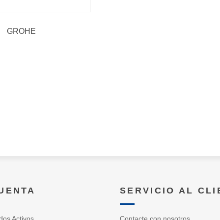
GROHE
CUENTA
SERVICIO AL CL
dos Activos
Contacte con nosotros