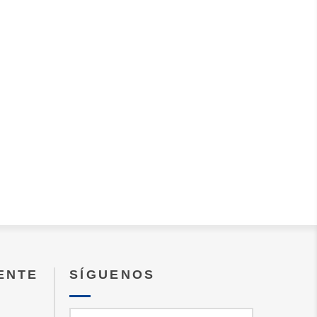
IENTE
SÍGUENOS