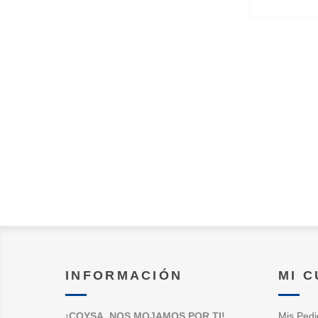
INFORMACIÓN
MI 
¡COYSA, NOS MOJAMOS POR TI!
Mis Pedi