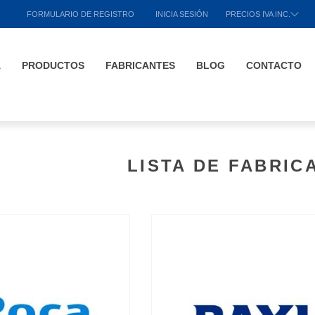
FORMULARIO DE REGISTRO
INICIA SESIÓN
PRECIOS IVA INC.
A
PRODUCTOS
FABRICANTES
BLOG
CONTACTO
LISTA DE FABRIC