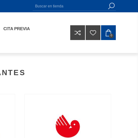
CITA PREVIA
0
ANTES