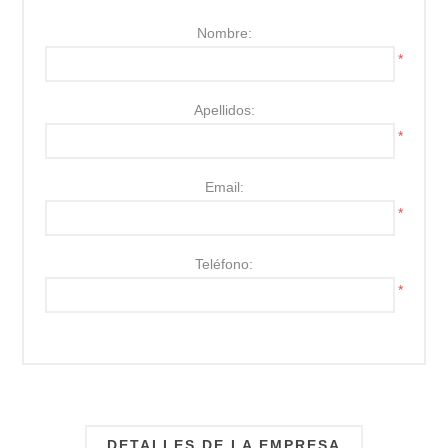
Nombre:
*
Apellidos:
*
Email:
*
Teléfono:
*
DETALLES DE LA EMPRESA