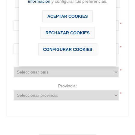
información
y configurar tus preferencias.
Código postal:
ACEPTAR COOKIES
*
RECHAZAR COOKIES
Localidad:
*
CONFIGURAR COOKIES
País:
*
Provincia:
*