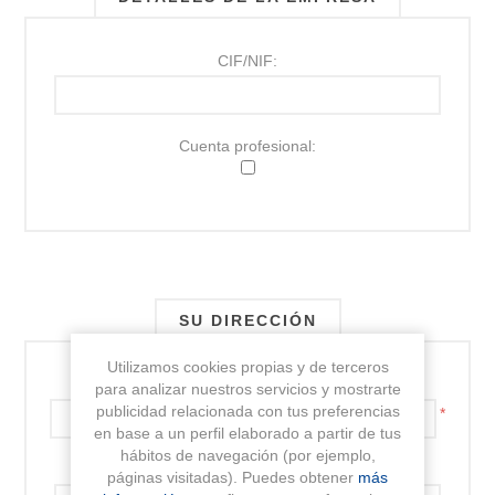
CIF/NIF:
Cuenta profesional:
SU DIRECCIÓN
Utilizamos cookies propias y de terceros
Dirección:
para analizar nuestros servicios y mostrarte
publicidad relacionada con tus preferencias
*
en base a un perfil elaborado a partir de tus
hábitos de navegación (por ejemplo,
Dirección 2:
páginas visitadas). Puedes obtener
más