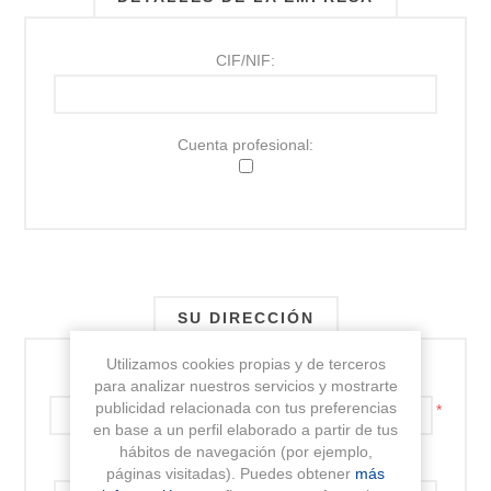
CIF/NIF:
Cuenta profesional:
SU DIRECCIÓN
Utilizamos cookies propias y de terceros
Dirección:
para analizar nuestros servicios y mostrarte
publicidad relacionada con tus preferencias
*
en base a un perfil elaborado a partir de tus
hábitos de navegación (por ejemplo,
Dirección 2:
páginas visitadas). Puedes obtener
más