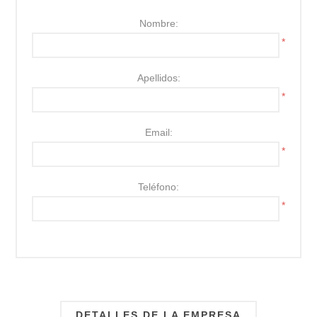
Nombre:
*
Apellidos:
*
Email:
*
Teléfono:
*
DETALLES DE LA EMPRESA