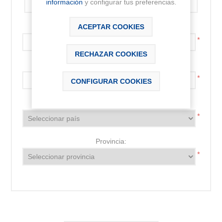
información
y configurar tus preferencias.
Código postal:
ACEPTAR COOKIES
*
RECHAZAR COOKIES
Localidad:
*
CONFIGURAR COOKIES
País:
*
Provincia:
*