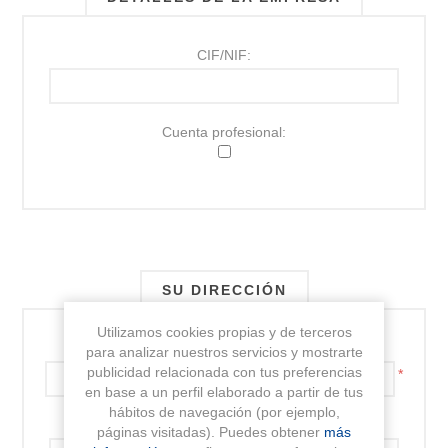
CIF/NIF:
Cuenta profesional:
SU DIRECCIÓN
Utilizamos cookies propias y de terceros
Dirección:
para analizar nuestros servicios y mostrarte
publicidad relacionada con tus preferencias
*
en base a un perfil elaborado a partir de tus
hábitos de navegación (por ejemplo,
Dirección 2:
páginas visitadas). Puedes obtener
más