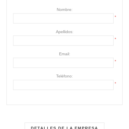
Nombre:
*
Apellidos:
*
Email:
*
Teléfono:
*
DETALLES DE LA EMPRESA