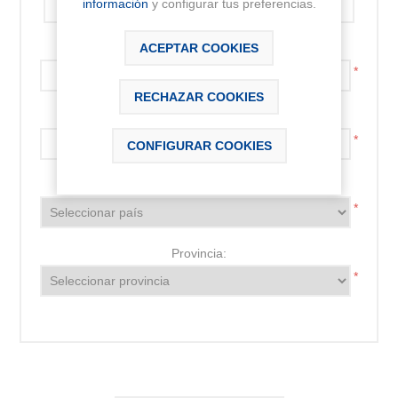
información
y configurar tus preferencias.
Código postal:
ACEPTAR COOKIES
*
RECHAZAR COOKIES
Localidad:
*
CONFIGURAR COOKIES
País:
*
Provincia:
*