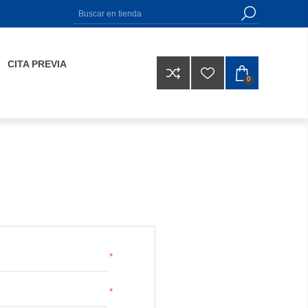
CITA PREVIA
0
*
*