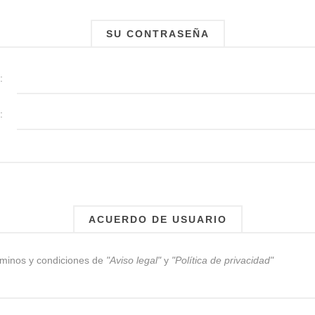
SU CONTRASEÑA
:
:
ACUERDO DE USUARIO
rminos y condiciones de
"Aviso legal"
y
"Política de privacidad"