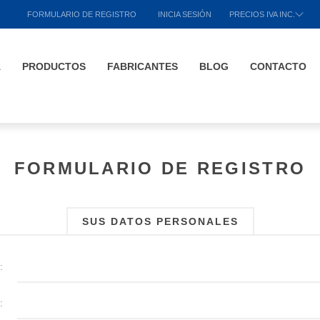
FORMULARIO DE REGISTRO
INICIA SESIÓN
PRECIOS IVA INC.
A
PRODUCTOS
FABRICANTES
BLOG
CONTACTO
FORMULARIO DE REGISTRO
SUS DATOS PERSONALES
:
: