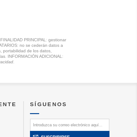
NALIDAD PRINCIPAL: gestionar
NATARIOS: no se cederán datos a
, portabilidad de los datos,
atizadas. INFORMACIÓN ADICIONAL:
ivacidad
.
IENTE
SÍGUENOS
SUSCRIBIRSE