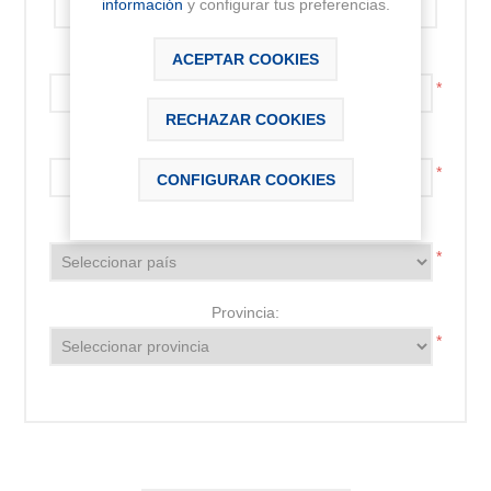
información
y configurar tus preferencias.
Código postal:
ACEPTAR COOKIES
*
RECHAZAR COOKIES
Localidad:
*
CONFIGURAR COOKIES
País:
*
Provincia:
*