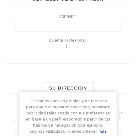
CIF/NIF:
Cuenta profesional:
SU DIRECCIÓN
Utilizamos cookies propias y de terceros
Dirección:
para analizar nuestros servicios y mostrarte
publicidad relacionada con tus preferencias
*
en base a un perfil elaborado a partir de tus
hábitos de navegación (por ejemplo,
Dirección 2:
páginas visitadas). Puedes obtener
más