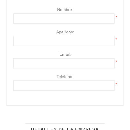
Nombre:
*
Apellidos:
*
Email:
*
Teléfono:
*
DETALLES DE LA EMPRESA